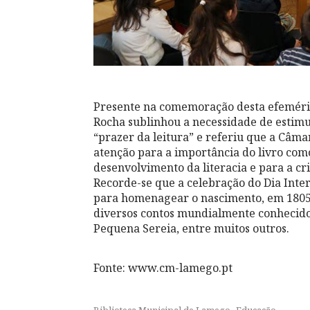
Presente na comemoração desta efemérid
Rocha sublinhou a necessidade de estimu
“prazer da leitura” e referiu que a Câ
atenção para a importância do livro com
desenvolvimento da literacia e para a cri
Recorde-se que a celebração do Dia Intern
para homenagear o nascimento, em 1805, 
diversos contos mundialmente conhecido
Pequena Sereia, entre muitos outros.
Fonte: www.cm-lamego.pt
,
Biblioteca Municipal de Lamego
Educação