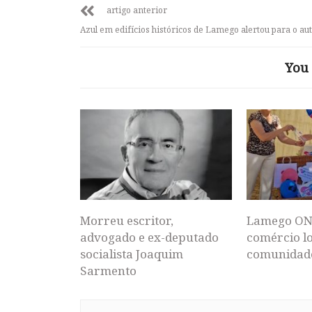
artigo anterior
Azul em edifícios históricos de Lamego alertou para o au
You 
Morreu escritor,
Lamego ON
advogado e ex-deputado
comércio lo
socialista Joaquim
comunidad
Sarmento