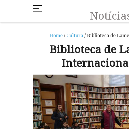
Notíci
Home
/
Cultura
/ Biblioteca de Lame
Biblioteca de 
Internacional