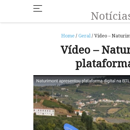
Notíci
Home
/
Geral
/ Vídeo – Naturi
Vídeo – Natu
plataforma