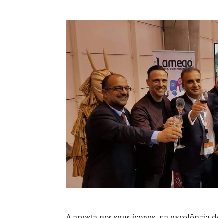
A aposta nos seus ícones, na excelência d