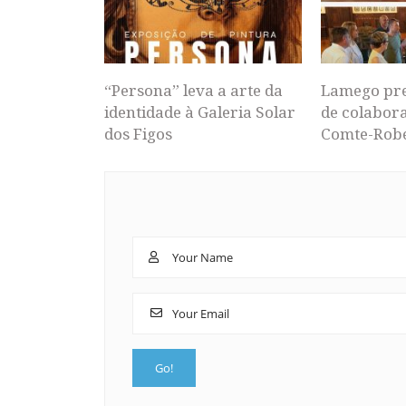
“Persona” leva a arte da
Lamego pr
identidade à Galeria Solar
de colabor
dos Figos
Comte-Rob