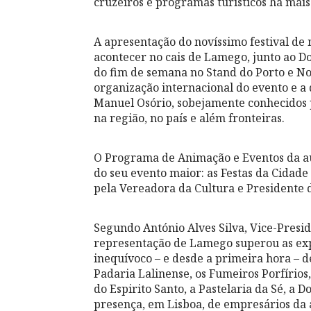
cruzeiros e programas turísticos há mais
A apresentação do novíssimo festival de 
acontecer no cais de Lamego, junto ao Dou
do fim de semana no Stand do Porto e N
organização internacional do evento e a
Manuel Osório, sobejamente conhecidos 
na região, no país e além fronteiras.
O Programa de Animação e Eventos da a
do seu evento maior: as Festas da Cidad
pela Vereadora da Cultura e Presidente 
Segundo António Alves Silva, Vice-Presi
representação de Lamego superou as exp
inequívoco – e desde a primeira hora – 
Padaria Lalinense, os Fumeiros Porfírios,
do Espirito Santo, a Pastelaria da Sé, a 
presença, em Lisboa, de empresários da 