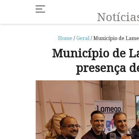
Notíci
Home
/
Geral
/ Município de Lame
Município de 
presença d