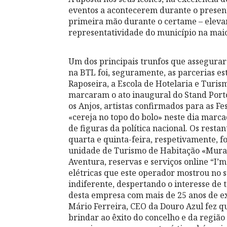
eventos a acontecerem durante o presen
primeira mão durante o certame – eleva
representatividade do município na maior
Um dos principais trunfos que assegura
na BTL foi, seguramente, as parcerias es
Raposeira, a Escola de Hotelaria e Turis
marcaram o ato inaugural do Stand Porto
os Anjos, artistas confirmados para as F
«cereja no topo do bolo» neste dia marca
de figuras da política nacional. Os resta
quarta e quinta-feira, respetivamente, 
unidade de Turismo de Habitação «Mura
Aventura, reservas e serviços online “I’
elétricas que este operador mostrou no
indiferente, despertando o interesse de 
desta empresa com mais de 25 anos de ex
Mário Ferreira, CEO da Douro Azul fez q
brindar ao êxito do concelho e da região