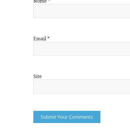
Nome
*
Email
*
Site