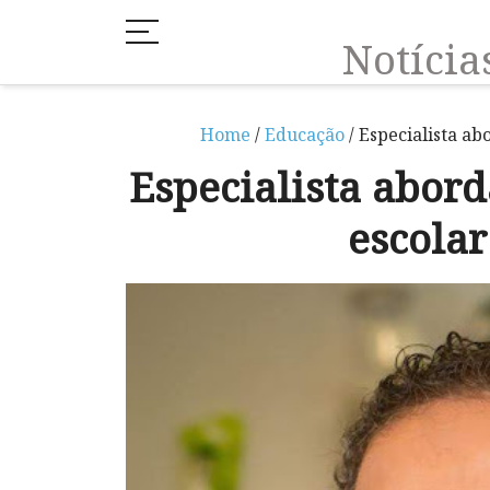
Notíci
Home
/
Educação
/ Especialista a
Especialista abor
escola