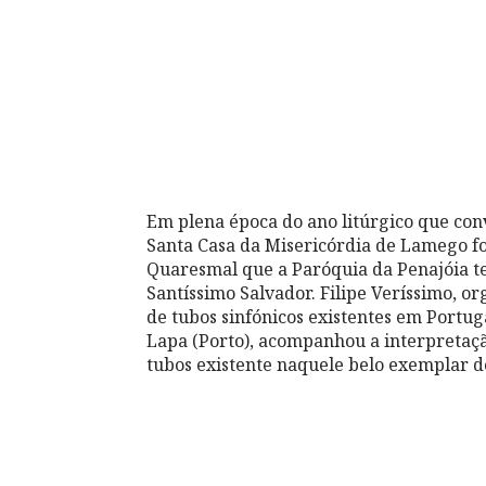
Em plena época do ano litúrgico que conv
Santa Casa da Misericórdia de Lamego fo
Quaresmal que a Paróquia da Penajóia t
Santíssimo Salvador. Filipe Veríssimo, o
de tubos sinfónicos existentes em Portu
Lapa (Porto), acompanhou a interpretaçã
tubos existente naquele belo exemplar do