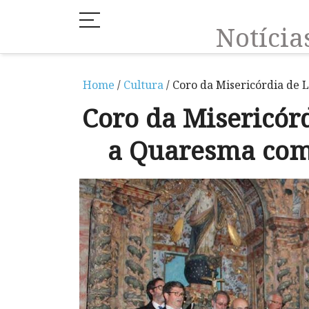
Notíci
Home
/
Cultura
/ Coro da Misericórdia de
Coro da Misericór
a Quaresma com