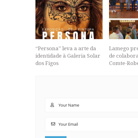
“Persona” leva a arte da
Lamego pr
identidade à Galeria Solar
de colabor
dos Figos
Comte-Rob