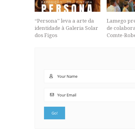
“Persona” leva a arte da
Lamego pr
identidade à Galeria Solar
de colabor
dos Figos
Comte-Rob