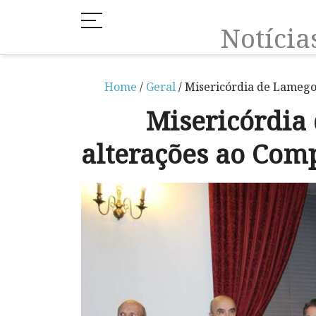
Notíci
Home
/
Geral
/ Misericórdia de Lameg
Misericórdia
alterações ao Co