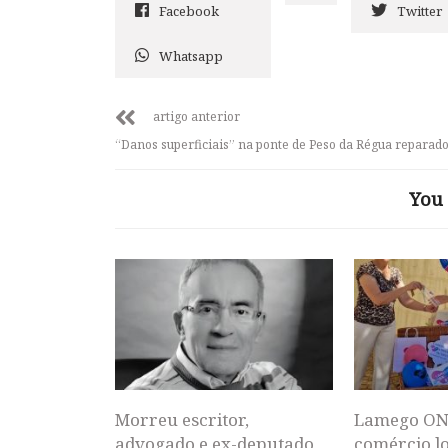
Facebook
Twitter
Whatsapp
artigo anterior
“Danos superficiais” na ponte de Peso da Régua reparad
You 
Morreu escritor,
Lamego ON
advogado e ex-deputado
comércio lo