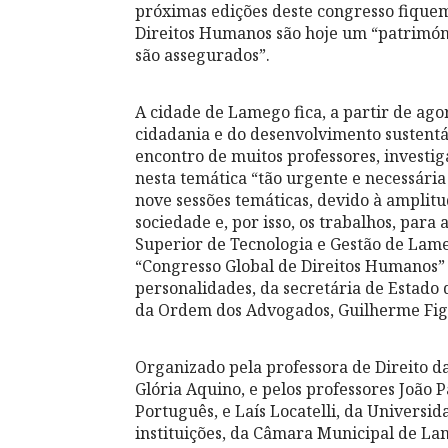
próximas edições deste congresso fiquem
Direitos Humanos são hoje um “patrimón
são assegurados”.
A cidade de Lamego fica, a partir de a
cidadania e do desenvolvimento sustentáv
encontro de muitos professores, investig
nesta temática “tão urgente e necessária
nove sessões temáticas, devido à amplitu
sociedade e, por isso, os trabalhos, par
Superior de Tecnologia e Gestão de Lame
“Congresso Global de Direitos Humanos” 
personalidades, da secretária de Estado 
da Ordem dos Advogados, Guilherme Fig
Organizado pela professora de Direito 
Glória Aquino, e pelos professores João 
Português, e Laís Locatelli, da Universi
instituições, da Câmara Municipal de La