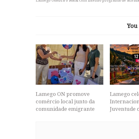
Lamego celebra o Natal com intenso programa de ativid
You 
Lamego ON promove
Lamego cel
comércio local junto da
Internacion
comunidade emigrante
Juventude 