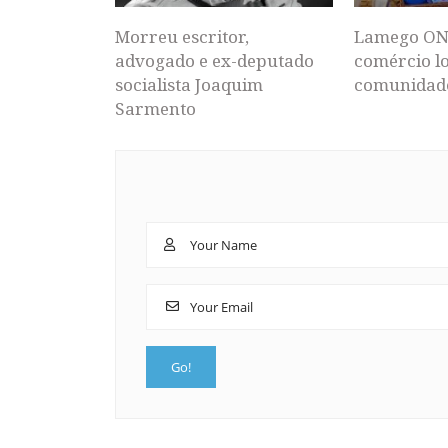
Morreu escritor,
Lamego ON
advogado e ex-deputado
comércio lo
socialista Joaquim
comunidad
Sarmento