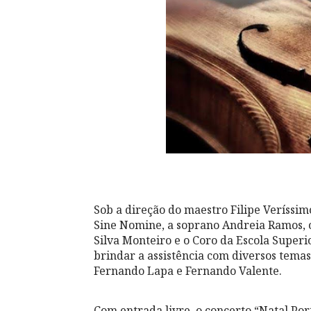
Sob a direção do maestro Filipe Veríssi
Sine Nomine, a soprano Andreia Ramos, 
Silva Monteiro e o Coro da Escola Superi
brindar a assistência com diversos tema
Fernando Lapa e Fernando Valente.
Com entrada livre, o concerto “Natal Po