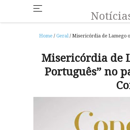
Notíci
Home
/
Geral
/ Misericórdia de Lamego o
Misericórdia de 
Português” no pa
Co