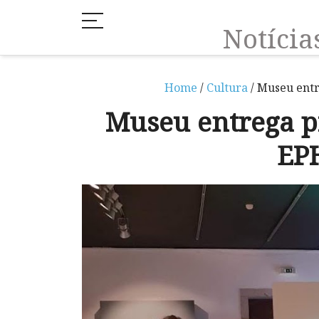
Notíci
Home
/
Cultura
/ Museu ent
Museu entrega p
EP