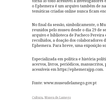
torná-lo todo acessível a investigadores
o Ephemera é um arquivo também de natu
temáticas criadas online nunca ficam en
No final da sessão, simbolicamente, o M
reunidos pelo museu desde o dia 29 de se
arquivo e biblioteca de Pacheco Pereira
recolhidos, a doação dos colaboradores
Ephemera. Para breve, uma exposição s
Especializada em política e história polít
acervos, livros, periódicos, manuscritos, 
acessíveis em https://ephemerajpp.com.
Fonte: www.museudelamego.gov.pt
,
Cultura
Museu de Lamego