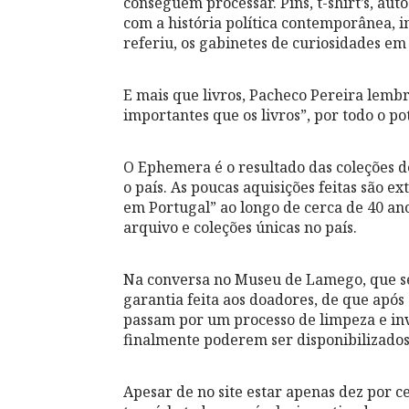
conseguem processar. Pins, t-shirt’s, aut
com a história política contemporânea, 
referiu, os gabinetes de curiosidades em
E mais que livros, Pacheco Pereira lembr
importantes que os livros”, por todo o p
O Ephemera é o resultado das coleções de
o país. As poucas aquisições feitas são 
em Portugal” ao longo de cerca de 40 ano
arquivo e coleções únicas no país.
Na conversa no Museu de Lamego, que se
garantia feita aos doadores, de que após 
passam por um processo de limpeza e inv
finalmente poderem ser disponibilizados
Apesar de no site estar apenas dez por c