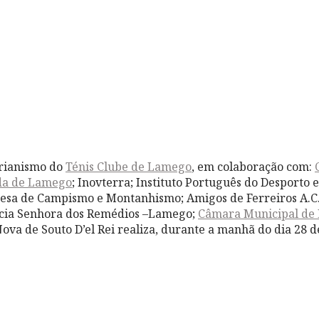
trianismo do
Ténis Clube de Lamego
, em colaboração com:
da de Lamego
; Inovterra; Instituto Português do Desporto 
sa de Campismo e Montanhismo; Amigos de Ferreiros A.C.D
ácia Senhora dos Remédios –Lamego;
Câmara Municipal de
ova de Souto D’el Rei realiza, durante a manhã do dia 28 d