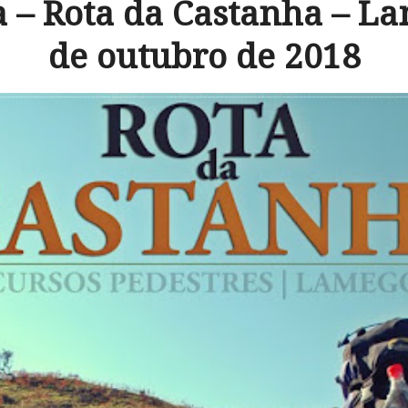
 – Rota da Castanha – La
de outubro de 2018