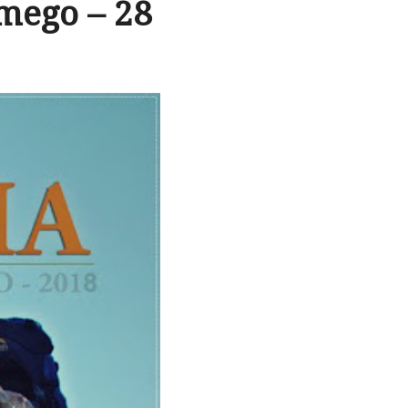
mego – 28