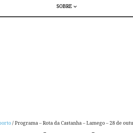
SOBRE
porto
/ Programa – Rota da Castanha – Lamego – 28 de out