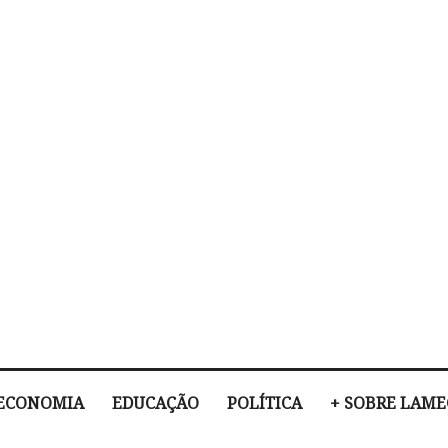
ECONOMIA
EDUCAÇÃO
POLÍTICA
+ SOBRE LAM