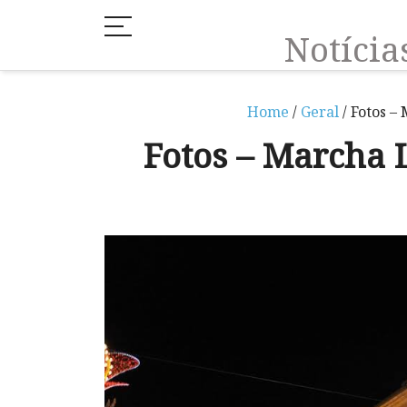
Notíci
Home
/
Geral
/ Fotos –
Fotos – Marcha