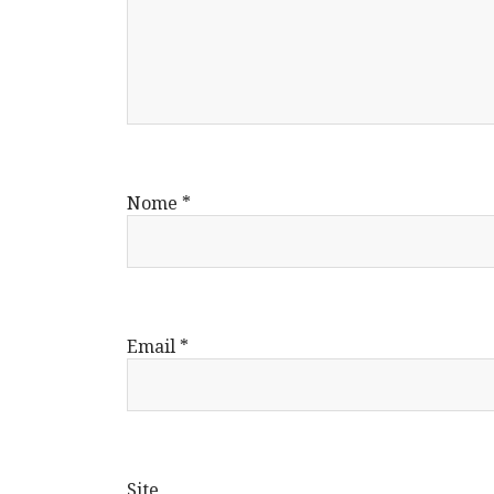
Nome
*
Email
*
Site