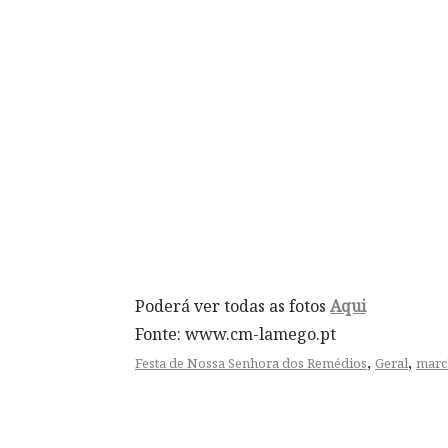
Poderá ver todas as fotos
Aqui
Fonte: www.cm-lamego.pt
,
,
Festa de Nossa Senhora dos Remédios
Geral
marc