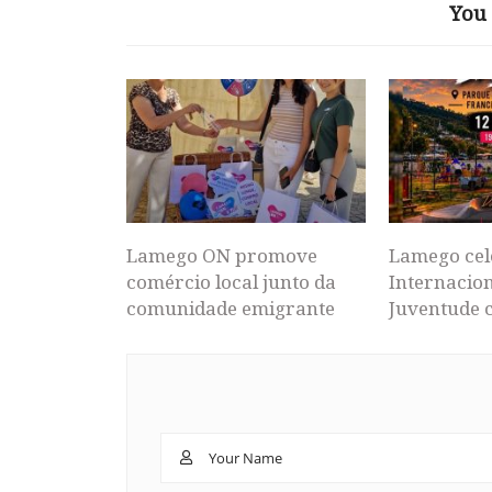
You 
Lamego ON promove
Lamego cel
comércio local junto da
Internacion
comunidade emigrante
Juventude 