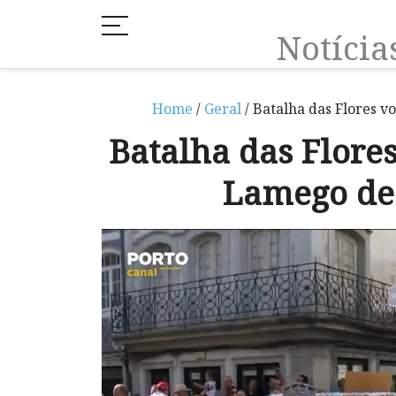
Notíci
Home
/
Geral
/ Batalha das Flores v
Batalha das Flores
Lamego de