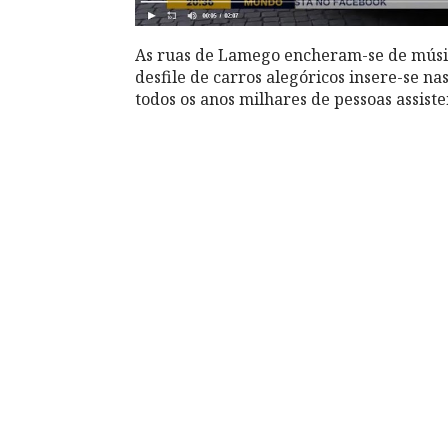
As ruas de Lamego encheram-se de músic
desfile de carros alegóricos insere-se n
todos os anos milhares de pessoas assis