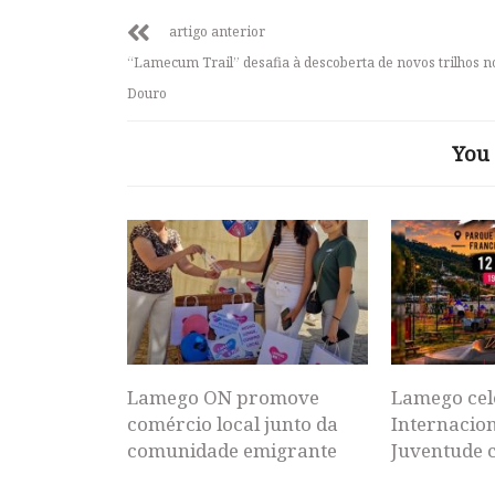
artigo anterior
“Lamecum Trail” desafia à descoberta de novos trilhos n
Douro
You 
Lamego ON promove
Lamego cel
comércio local junto da
Internacion
comunidade emigrante
Juventude 