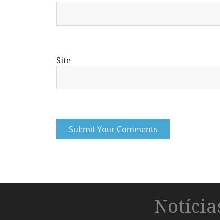
Site
Notíci