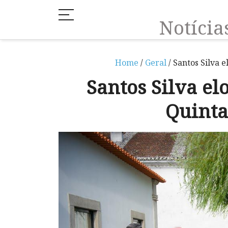
Notíci
Home
/
Geral
/ Santos Silva 
Santos Silva el
Quinta