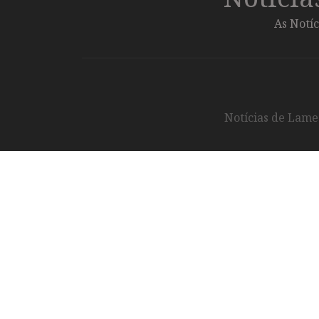
As Notíc
Notícias de Lameg