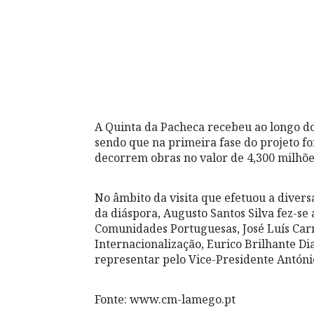
A Quinta da Pacheca recebeu ao longo dos
sendo que na primeira fase do projeto fo
decorrem obras no valor de 4,300 milhões
No âmbito da visita que efetuou a diversa
da diáspora, Augusto Santos Silva fez-se
Comunidades Portuguesas, José Luís Carn
Internacionalização, Eurico Brilhante D
representar pelo Vice-Presidente António
Fonte: www.cm-lamego.pt