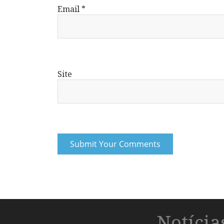
Email
*
Site
Notíci