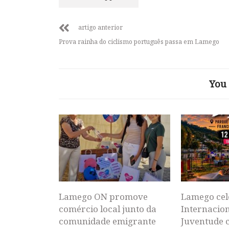
artigo anterior
Prova rainha do ciclismo português passa em Lamego
You 
Lamego ON promove
Lamego cel
comércio local junto da
Internacion
comunidade emigrante
Juventude 