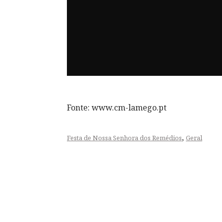
Fonte: www.cm-lamego.pt
,
Festa de Nossa Senhora dos Remédios
Geral