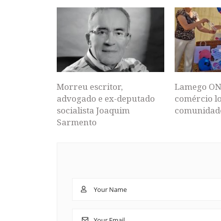
Morreu escritor,
Lamego ON
advogado e ex-deputado
comércio lo
socialista Joaquim
comunidad
Sarmento