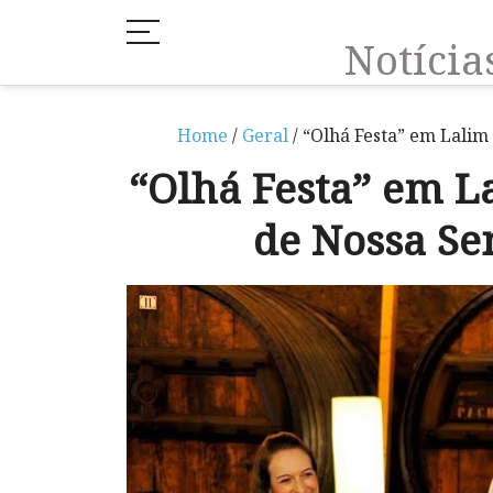
Notíci
Home
/
Geral
/ “Olhá Festa” em Lalim
“Olhá Festa” em L
de Nossa Se