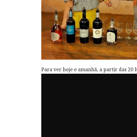
Para ver hoje e amanhã, a partir das 20 h