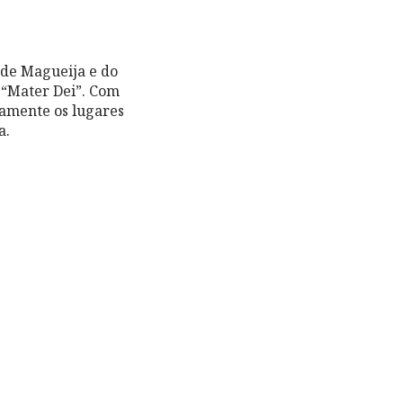
 de Magueija e do
 “Mater Dei”. Com
rgamente os lugares
a.