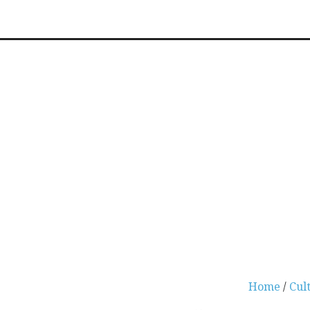
Home
/
Cul