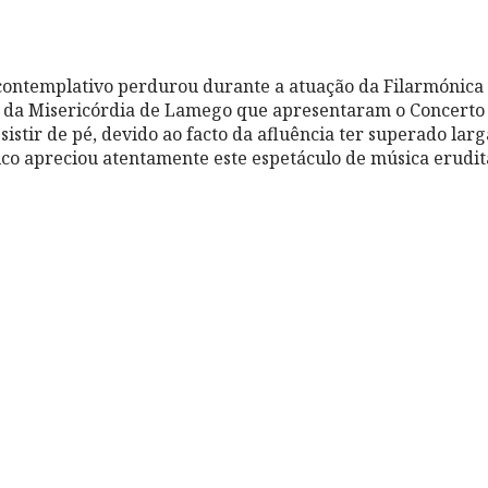
contemplativo perdurou durante a atuação da Filarmónica
a da Misericórdia de Lamego que apresentaram o Concerto
sistir de pé, devido ao facto da afluência ter superado la
lico apreciou atentamente este espetáculo de música erudit