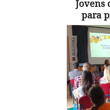
Jovens 
para p