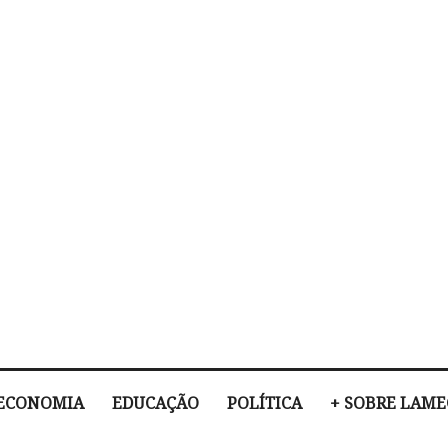
ECONOMIA
EDUCAÇÃO
POLÍTICA
+ SOBRE LAM