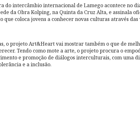
ra do intercâmbio internacional de Lamego acontece no dia
sede da Obra Kolping, na Quinta da Cruz Alta, e assinala of
o que coloca jovens a conhecer novas culturas através das
ias, o projeto Art&Heart vai mostrar também o que de mel
erecer. Tendo como mote a arte, o projeto procura o emp
vimento e promoção de diálogos interculturais, com uma d
lerância e a inclusão.