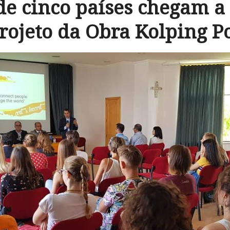
de cinco países chegam 
rojeto da Obra Kolping P