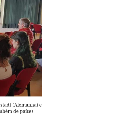
lstadt (Alemanha) e
ambém de países