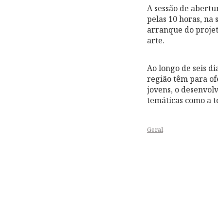
A sessão de abertu
pelas 10 horas, na 
arranque do projet
arte.
Ao longo de seis d
região têm para of
jovens, o desenvol
temáticas como a to
Geral