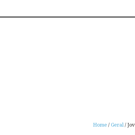
Home
/
Geral
/ Jo