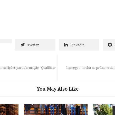
Twitter
Linkedin
inscrições para formação “Qualificar
Lamego marcha no próximo domi
You May Also Like