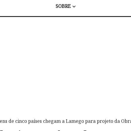
SOBRE
vens de cinco países chegam a Lamego para projeto da Obr