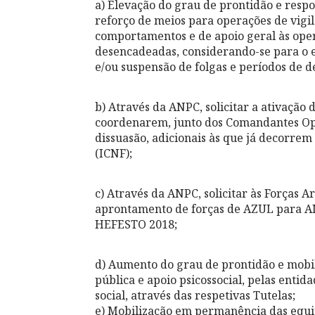
a) Elevação do grau de prontidão e resp
reforço de meios para operações de vigil
comportamentos e de apoio geral às oper
desencadeadas, considerando-se para o ef
e/ou suspensão de folgas e períodos de d
b) Através da ANPC, solicitar a ativação
coordenarem, junto dos Comandantes Opera
dissuasão, adicionais às que já decorre
(ICNF);
c) Através da ANPC, solicitar às Forças 
aprontamento de forças de AZUL para A
HEFESTO 2018;
d) Aumento do grau de prontidão e mobi
pública e apoio psicossocial, pelas enti
social, através das respetivas Tutelas;
e) Mobilização em permanência das equip