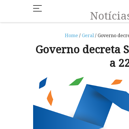
Notíci
Home
/
Geral
/ Governo decre
Governo decreta S
a 2