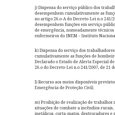
j) Dispensa do serviço público dos traba
desempenhem cumulativamente as funçõe
no artigo 26.o-A do Decreto-Lei n.o 241/2
desempenhem funções em serviço público
de emergência, nomeadamente técnicos 
enfermeiros do INEM – Instituto Nacional
k) Dispensa do serviço dos trabalhador
cumulativamente as funções de bombeiro 
Declarado o Estado de Alerta Especial d
26.o do Decreto-Lei n.o 241/2007, de 21 d
l) Recurso aos meios disponíveis previsto
Emergência de Proteção Civil;
m) Proibição de realização de trabalhos 
situações de combate a incêndios rurais
metálicos, corta-matos, destroçadores e