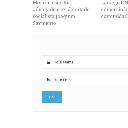
Morreu escritor,
Lamego ON
advogado e ex-deputado
comércio lo
socialista Joaquim
comunidad
Sarmento