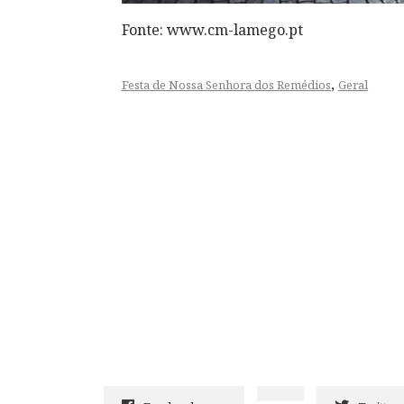
Fonte: www.cm-lamego.pt
,
Festa de Nossa Senhora dos Remédios
Geral