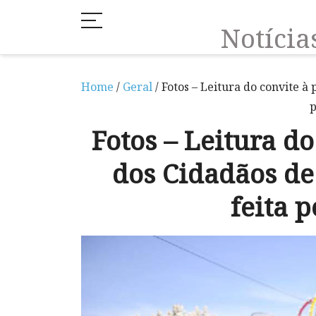
Notíci
Home
/
Geral
/ Fotos – Leitura do convite à
p
Fotos – Leitura do
dos Cidadãos d
feita 