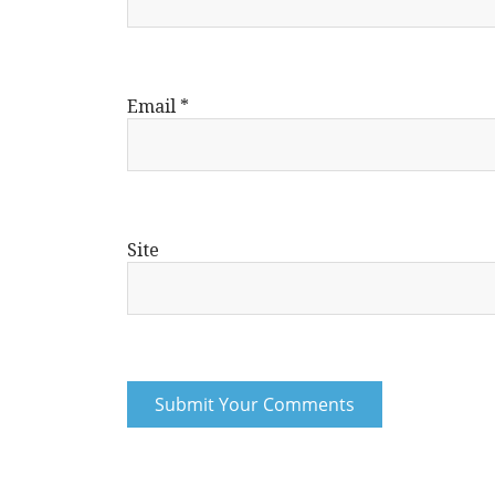
Email
*
Site