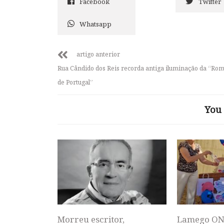
Facebook
Twitter
Whatsapp
artigo anterior
Rua Cândido dos Reis recorda antiga iluminação da “Ro
de Portugal”
You 
Morreu escritor,
Lamego ON