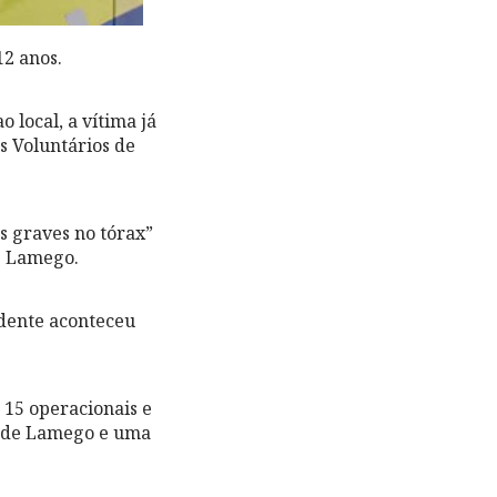
2 anos.
local, a vítima já
s Voluntários de
s graves no tórax”
de Lamego.
idente aconteceu
s 15 operacionais e
V de Lamego e uma