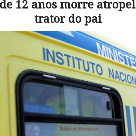
de 12 anos morre atrope
trator do pai