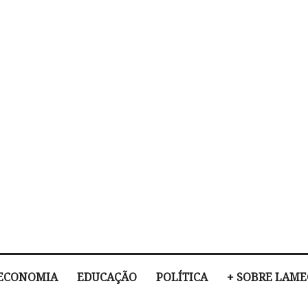
ECONOMIA
EDUCAÇÃO
POLÍTICA
+ SOBRE LAM