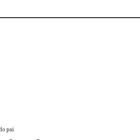
do pai