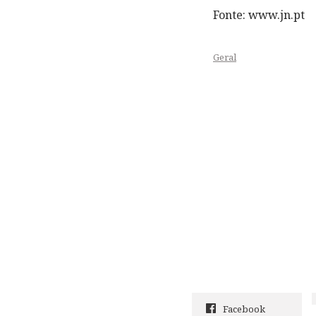
Fonte: www.jn.pt
Geral
Facebook