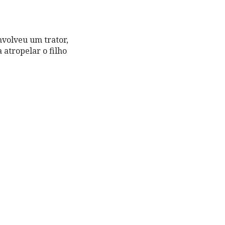
nvolveu um trator,
 atropelar o filho