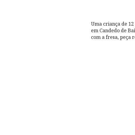
Uma criança de 12 
em Candedo de Baix
com a fresa, peça r