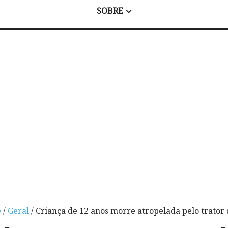
SOBRE
e
/
Geral
/ Criança de 12 anos morre atropelada pelo trator 