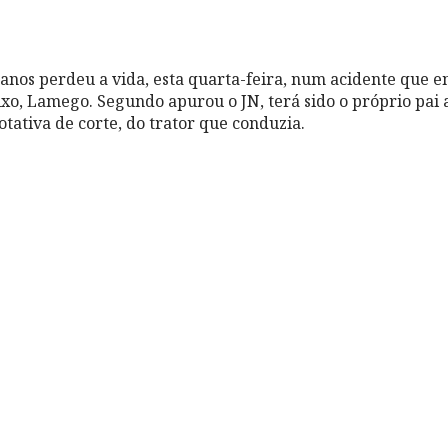
anos perdeu a vida, esta quarta-feira, num acidente que e
o, Lamego. Segundo apurou o JN, terá sido o próprio pai a
otativa de corte, do trator que conduzia.