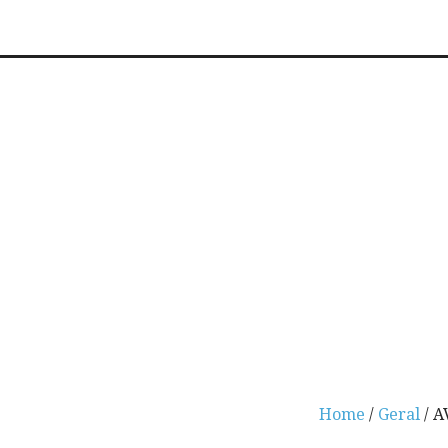
Home
/
Geral
/ A