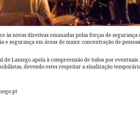
ce às novas diretivas emanadas pelas forças de seguranç
cia e segurança em áreas de maior concentração de pessoas
l de Lamego apela à compreensão de todos por eventuais
obilistas, devendo estes respeitar a sinalização temporária
mego.pt