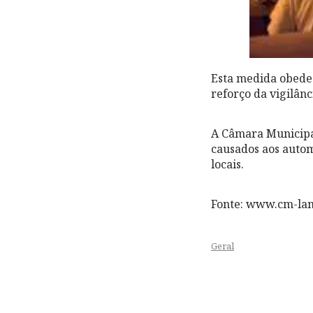
Esta medida obede
reforço da vigilân
A Câmara Municipa
causados aos autom
locais.
Fonte: www.cm-la
Geral