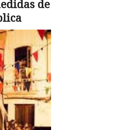
edidas de
lica