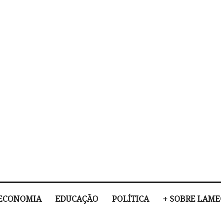
ECONOMIA
EDUCAÇÃO
POLÍTICA
+ SOBRE LAM