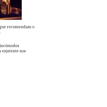
a que recomendam o
.
 incómodos
 existente nos