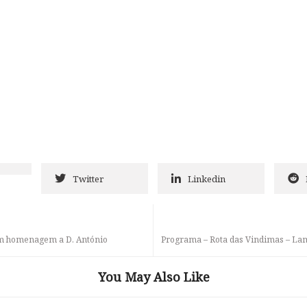
Twitter
Linkedin
em homenagem a D. António
Programa – Rota das Vindimas – La
You May Also Like