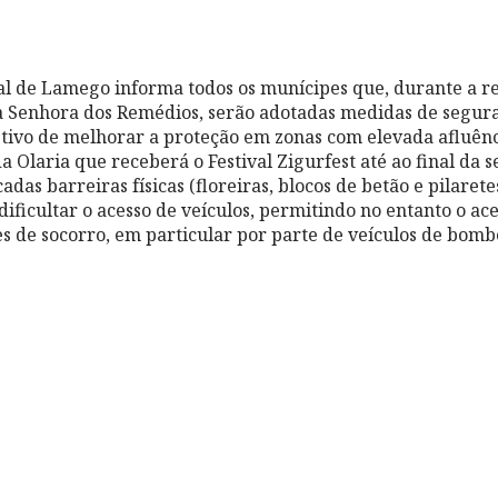
 de Lamego informa todos os munícipes que, durante a rea
 Senhora dos Remédios, serão adotadas medidas de segura
etivo de melhorar a proteção em zonas com elevada afluênc
a Olaria que receberá o Festival Zigurfest até ao final da 
cadas barreiras físicas (floreiras, blocos de betão e pilaret
ificultar o acesso de veículos, permitindo no entanto o ace
s de socorro, em particular por parte de veículos de bomb