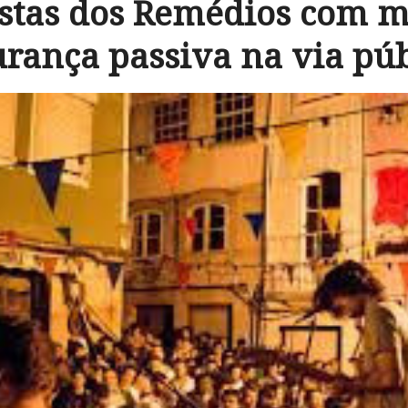
estas dos Remédios com m
urança passiva na via púb