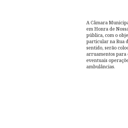
A Câmara Municipal
em Honra de Nossa
pública, com o obj
particular na Rua d
sentido, serão colo
arruamentos para d
eventuais operaçõe
ambulâncias.