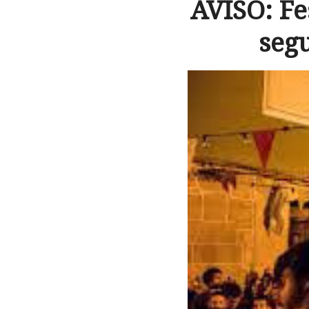
AVISO: F
seg