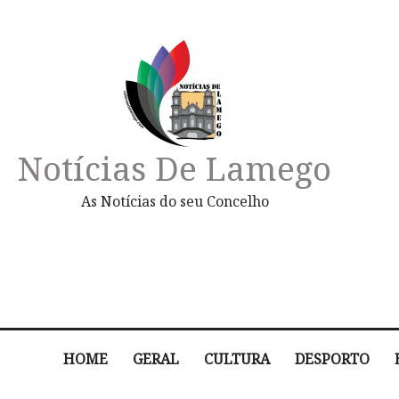
Notícias De Lamego
As Notícias do seu Concelho
HOME
GERAL
CULTURA
DESPORTO