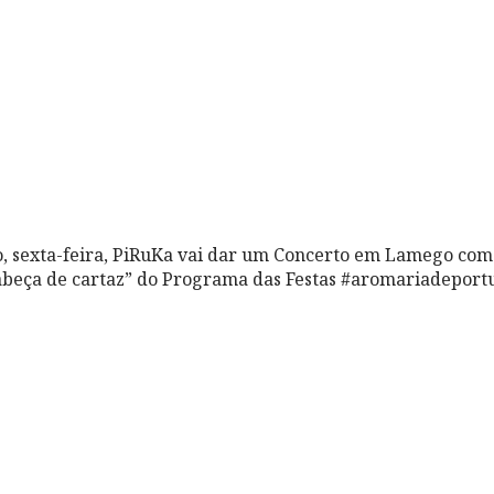
o, sexta-feira, PiRuKa vai dar um Concerto em Lamego co
abeça de cartaz” do Programa das Festas #aromariadeportu