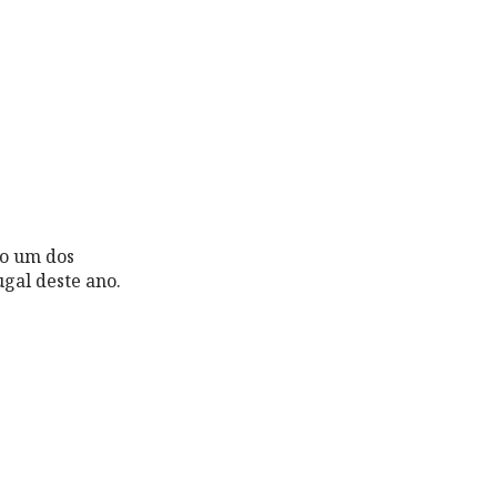
mo um dos
gal deste ano.