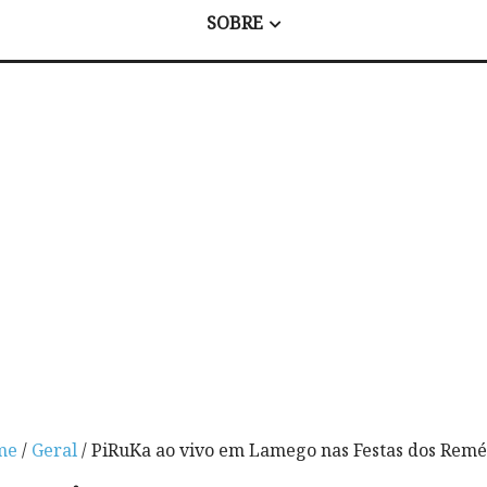
SOBRE
me
/
Geral
/ PiRuKa ao vivo em Lamego nas Festas dos Remé