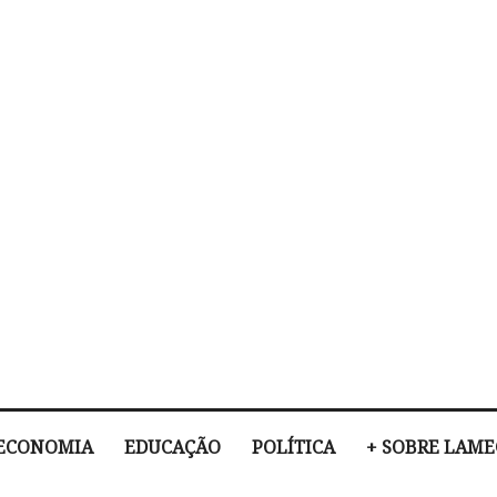
ECONOMIA
EDUCAÇÃO
POLÍTICA
+ SOBRE LAM