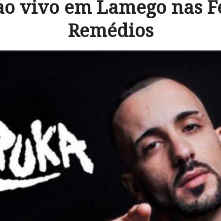
ao vivo em Lamego nas Fe
Remédios