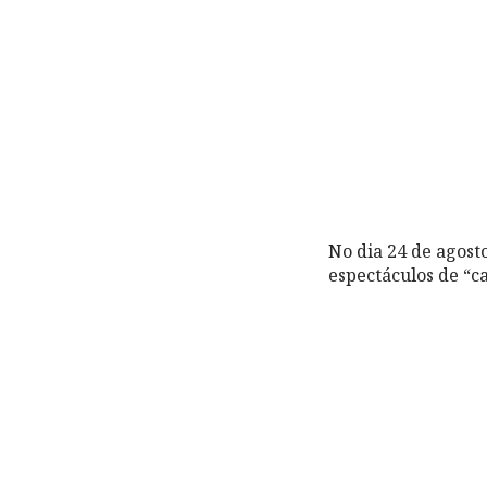
No dia 24 de agost
espectáculos de “c