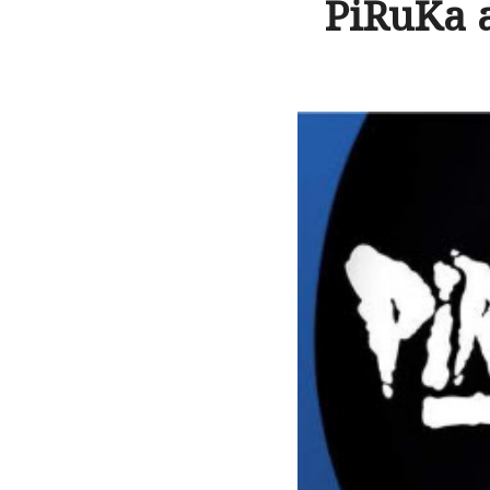
PiRuKa 