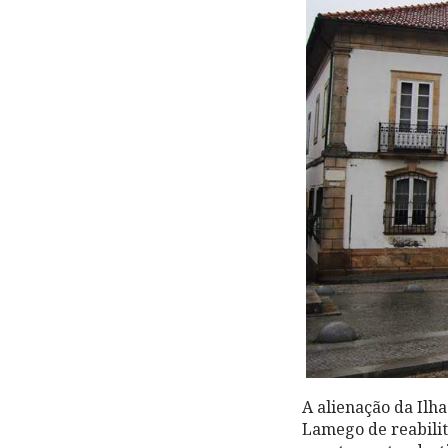
A alienação da Ilh
Lamego de reabilit