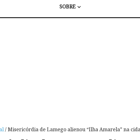
SOBRE
al
/ Misericórdia de Lamego alienou “Ilha Amarela” na cid