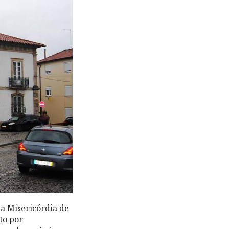
la Misericórdia de
to por