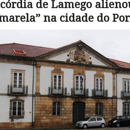
córdia de Lamego alieno
marela” na cidade do Por