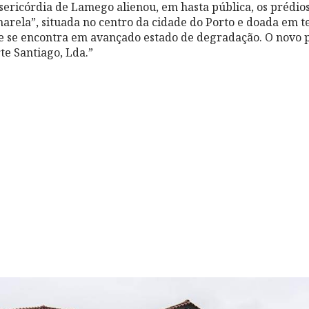
sericórdia de Lamego alienou, em hasta pública, os prédio
marela”, situada no centro da cidade do Porto e doada em t
ue se encontra em avançado estado de degradação. O novo p
te Santiago, Lda.”