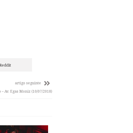
Reddit
artigo seguinte
 – Av. Egas Moniz (10/07/2018)