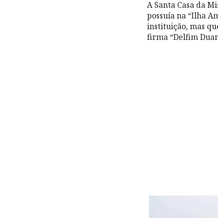
A Santa Casa da Mi
possuía na “Ilha A
instituição, mas q
firma “Delfim Duar