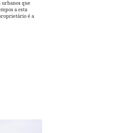
s urbanos que
empos a esta
roprietário é a