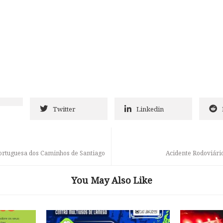
Twitter
Linkedin
ortuguesa dos Caminhos de Santiago
Acidente Rodoviário
You May Also Like