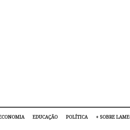
ECONOMIA
EDUCAÇÃO
POLÍTICA
+ SOBRE LAM