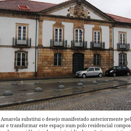
a Amarela substitui o desejo manifestado anteriormente pe
ar e transformar este espaço num polo residencial compos