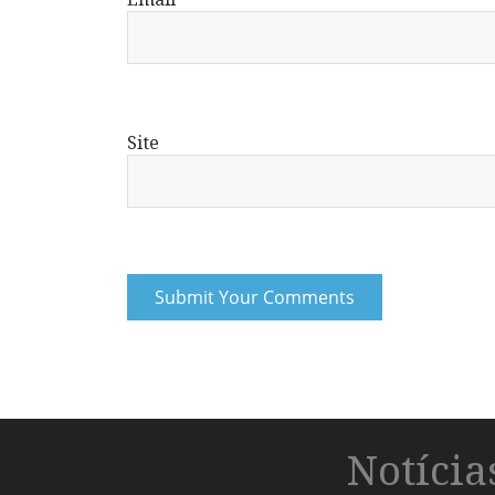
Site
Notíci