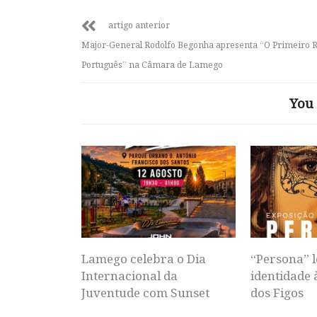
artigo anterior
Major-General Rodolfo Begonha apresenta “O Primeiro 
Português” na Câmara de Lamego
You 
Lamego celebra o Dia
“Persona” l
Internacional da
identidade 
Juventude com Sunset
dos Figos