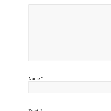
Nome
*
Email
*