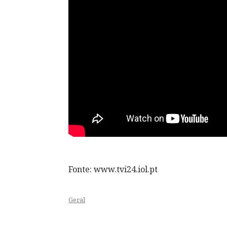
Fonte: www.tvi24.iol.pt
Geral