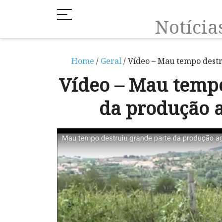
Notíci
Home
/
Geral
/ Vídeo – Mau tempo dest
Vídeo – Mau tempo
da produção 