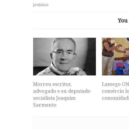
prejuízos
You 
Morreu escritor,
Lamego ON
advogado e ex-deputado
comércio lo
socialista Joaquim
comunidad
Sarmento