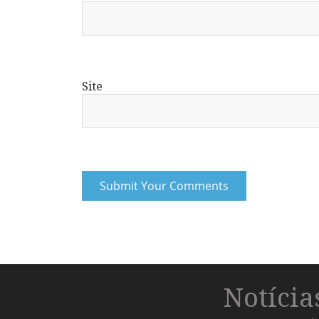
Site
Notíci