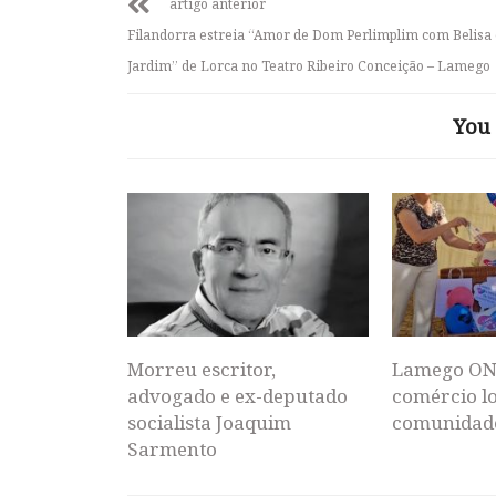
artigo anterior
Filandorra estreia “Amor de Dom Perlimplim com Belisa
Jardim” de Lorca no Teatro Ribeiro Conceição – Lamego
You 
Morreu escritor,
Lamego ON
advogado e ex-deputado
comércio lo
socialista Joaquim
comunidad
Sarmento