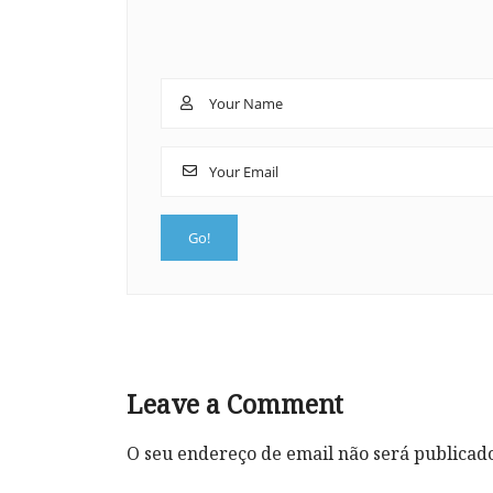
Leave a Comment
O seu endereço de email não será publicad