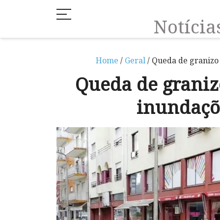
Notíci
Home
/
Geral
/ Queda de granizo
Queda de graniz
inundaçõ