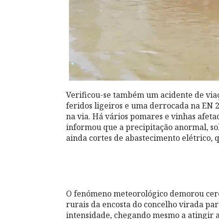
Verificou-se também um acidente de viaç
feridos ligeiros e uma derrocada na EN 
na via. Há vários pomares e vinhas afeta
informou que a precipitação anormal, so
ainda cortes de abastecimento elétrico,
O fenómeno meteorológico demorou cerca
rurais da encosta do concelho virada pa
intensidade, chegando mesmo a atingir 