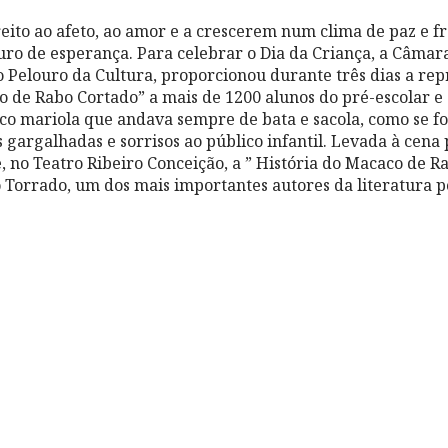
reito ao afeto, ao amor e a crescerem num clima de paz e f
ro de esperança. Para celebrar o Dia da Criança, a Câmar
 Pelouro da Cultura, proporcionou durante três dias a re
 de Rabo Cortado” a mais de 1200 alunos do pré-escolar e d
o mariola que andava sempre de bata e sacola, como se fos
gargalhadas e sorrisos ao público infantil. Levada à cena 
, no Teatro Ribeiro Conceição, a ” História do Macaco de R
o Torrado, um dos mais importantes autores da literatura 