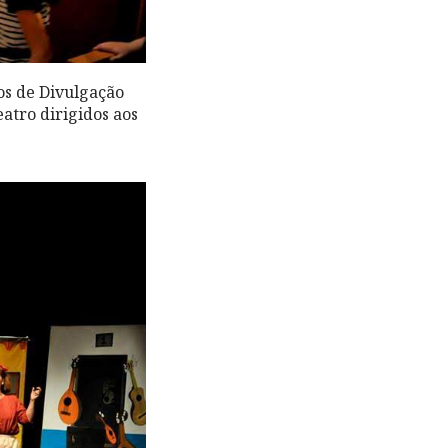
os de Divulgação
eatro dirigidos aos