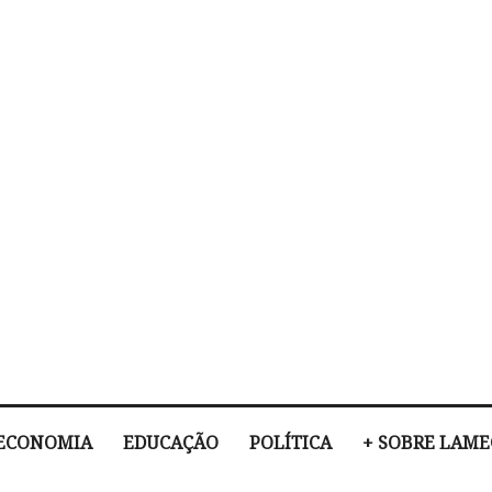
ECONOMIA
EDUCAÇÃO
POLÍTICA
+ SOBRE LAM