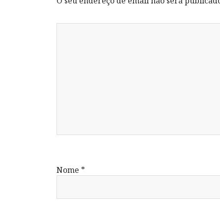
O seu endereço de email não será publicad
Nome
*