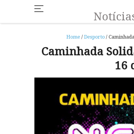
Notíci
Home
/
Desporto
/ Caminhada
Caminhada Solid
16 