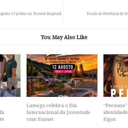
quista 13 pódios no Torneio Regional
Escola de Hotelaria do 
You May Also Like
Lamego celebra o Dia
“Persona” 
da
Internacional da Juventude
identidade
te
com Sunset
Figos