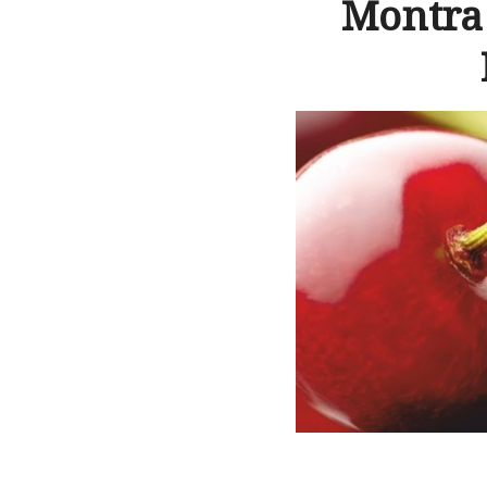
Montra 