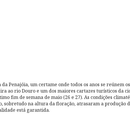
 da Penajóia, um certame onde todos os anos se reúnem os
ira ao rio Douro e um dos maiores cartazes turísticos da 
timo fim de semana de maio (26 e 27). As condições climaté
no, sobretudo na altura da floração, atrasaram a produção d
alidade está garantida.