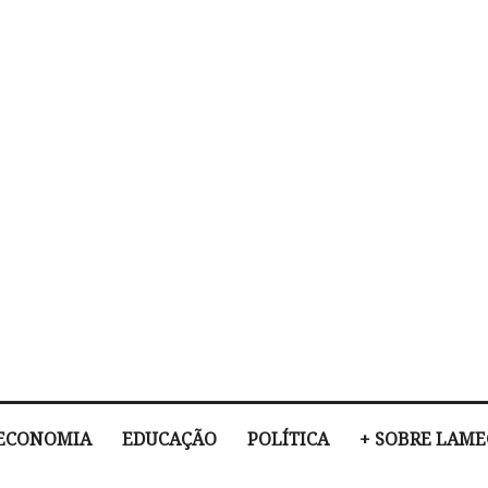
ECONOMIA
EDUCAÇÃO
POLÍTICA
+ SOBRE LAM