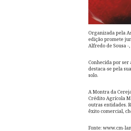
Organizada pela As
edição promete jun
Alfredo de Sousa -
Conhecida por ser 
destaca-se pela sua
solo.
A Montra da Cereja
Crédito Agrícola M
outras entidades. 
êxito comercial, c
Fonte: www.cm-la