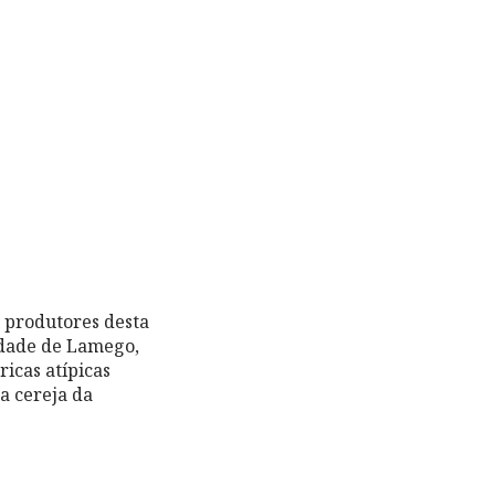
 produtores desta
cidade de Lamego,
ricas atípicas
a cereja da