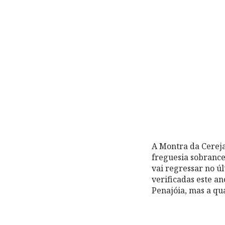
A Montra da Cereja
freguesia sobrance
vai regressar no úl
verificadas este a
Penajóia, mas a qu