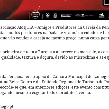
sociação AMIJÓIA – Amigos e Produtores da Cereja da Pena
tar muitos produtores na “sala de visitas” da cidade de Lam
, que vão vender a cereja ao mesmo preço, numa caixa pers
a primeira de toda a Europa a aparecer no mercado, a cere
 qualidade, textura e doçura, devido ao microclima e às es
 da Penajóia tem o apoio da Câmara Municipal de Lamego,
útuo Beira Douro e da Entidade Regional de Turismo do Po
Recorde-se que, em anteriores edições, este evento consti
hegando mesmo a esgotar todo o produto à venda.
mego.pt