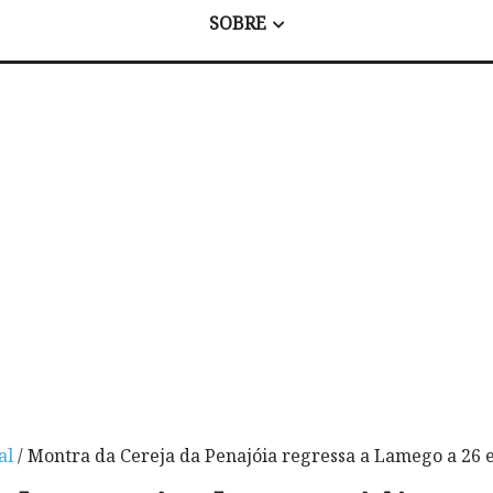
SOBRE
al
/ Montra da Cereja da Penajóia regressa a Lamego a 26 