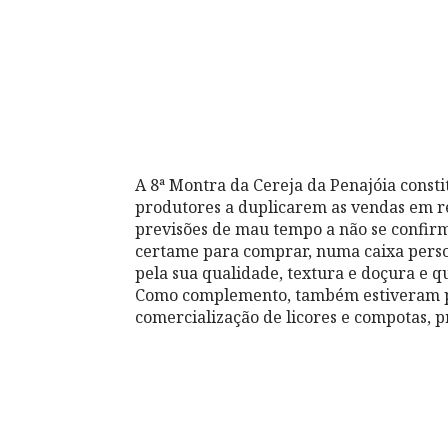
A 8ª Montra da Cereja da Penajóia const
produtores a duplicarem as vendas em rel
previsões de mau tempo a não se confir
certame para comprar, numa caixa perso
pela sua qualidade, textura e doçura e qu
Como complemento, também estiveram pr
comercialização de licores e compotas, p