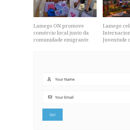
Lamego ON promove
Lamego cel
comércio local junto da
Internacion
comunidade emigrante
Juventude 