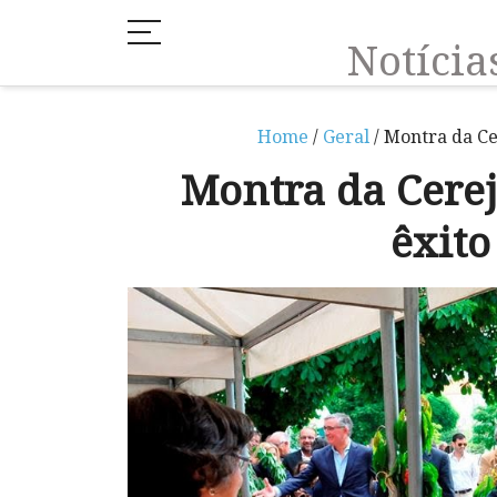
Notíci
Home
/
Geral
/ Montra da Ce
Montra da Cerej
êxito