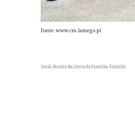
Fonte: www.cm-lamego.pt
,
,
Geral
Montra da Cereja da Penajóia
Penajóia