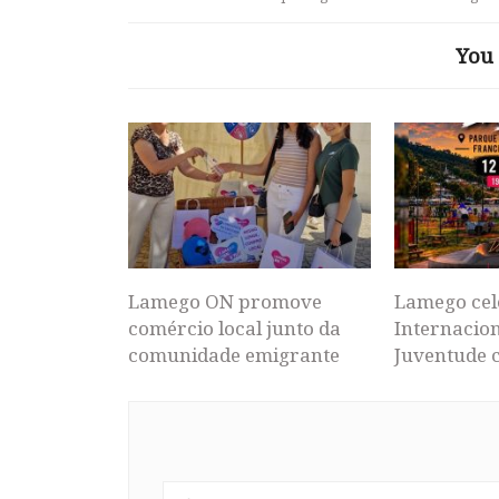
You 
Lamego ON promove
Lamego cel
comércio local junto da
Internacion
comunidade emigrante
Juventude 