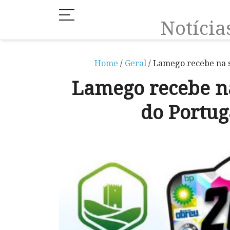
Notíci
Home
/
Geral
/ Lamego recebe na s
Lamego recebe na
do Portug