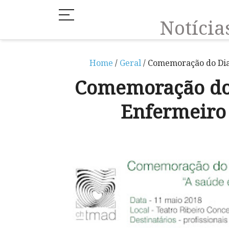
Notíci
Home
/
Geral
/ Comemoração do Dia
Comemoração do 
Enfermeiro