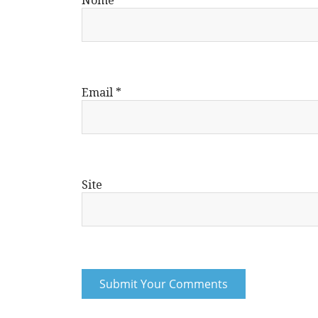
Nome
*
Email
*
Site