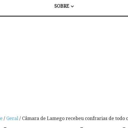
SOBRE
e
/
Geral
/ Câmara de Lamego recebeu confrarias de todo o