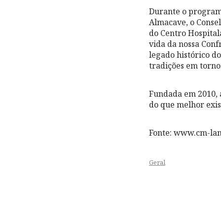
Durante o programa
Almacave, o Conse
do Centro Hospital
vida da nossa Confr
legado histórico d
tradições em torno 
Fundada em 2010, 
do que melhor exist
Fonte: www.cm-la
Geral