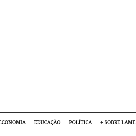
ECONOMIA
EDUCAÇÃO
POLÍTICA
+ SOBRE LAM