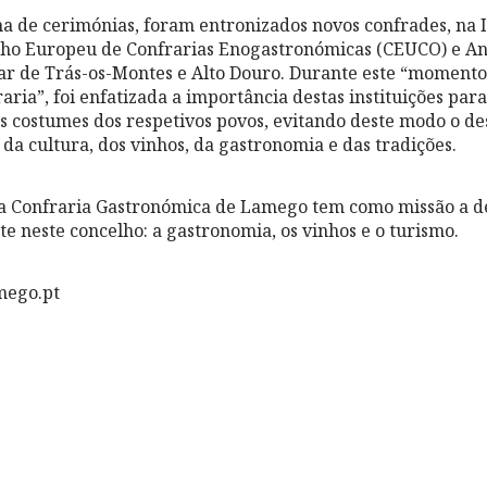
 de cerimónias, foram entronizados novos confrades, na I
lho Europeu de Confrarias Enogastronómicas (CEUCO) e An
ar de Trás-os-Montes e Alto Douro. Durante este “momento
aria”, foi enfatizada a importância destas instituições pa
os costumes dos respetivos povos, evitando deste modo o 
da cultura, dos vinhos, da gastronomia e das tradições.
a Confraria Gastronómica de Lamego tem como missão a de
e neste concelho: a gastronomia, os vinhos e o turismo.
mego.pt