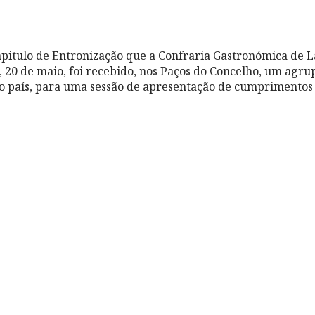
Capitulo de Entronização que a Confraria Gastronómica d
 20 de maio, foi recebido, nos Paços do Concelho, um agr
 o país, para uma sessão de apresentação de cumprimentos