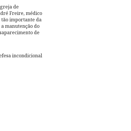
greja de
dré Freire, médico
 tão importante da
ra a manutenção do
desaparecimento de
fesa incondicional