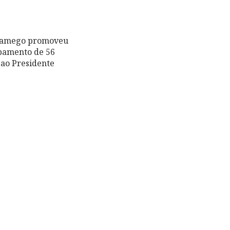
e Lamego promoveu
upamento de 56
 ao Presidente