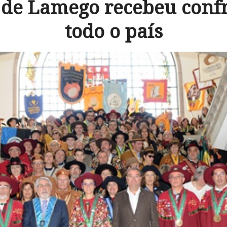
de Lamego recebeu confr
todo o país