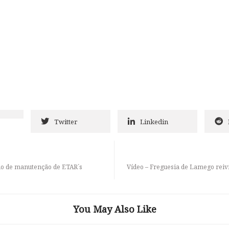
Twitter
Linkedin
o de manutenção de ETAR´s
Vídeo – Freguesia de Lamego reivi
You May Also Like