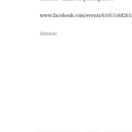
www.facebook.com/events/61055568261
Educação