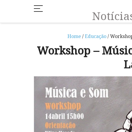
Notíci
Home
/
Educação
/ Workshop
Workshop – Música
L