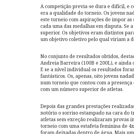
A competição previa-se dura e difícil, e
era a qualidade do torneio. Os jovens n
este torneio com aspirações de impor as
cada uma das medalhas em disputa. Se a 
superior. Os objetivos eram distintos pa
um objetivo coletivo pelo qual viriam a d
No conjunto de resultados obtidos, dest
Andreia Barreira (100B e 200L), e ainda 
E se a nível individual os resultados for
fantásticos. Os, apenas, oito jovens nad
num torneio que contou com a presença d
com um número superior de atletas.
Depois das grandes prestações realizada
notório o sorriso estampado na cara do tr
atletas sem exceção realizaram provas i
torneio com uma estafeta feminina de 4x
foram deixadas dentro de água. Mais um