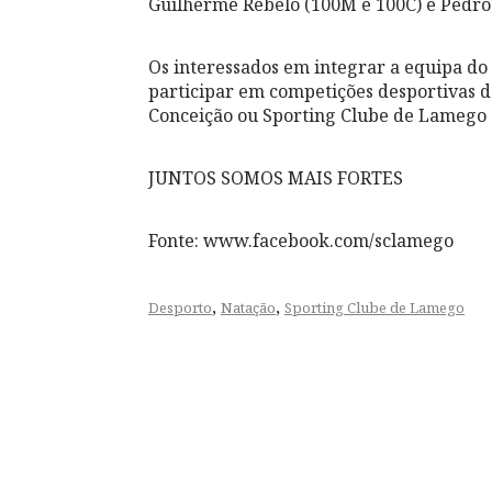
Guilherme Rebelo (100M e 100C) e Pedro 
Os interessados em integrar a equipa do
participar em competições desportivas 
Conceição ou Sporting Clube de Lamego 
JUNTOS SOMOS MAIS FORTES
Fonte: www.facebook.com/sclamego
,
,
Desporto
Natação
Sporting Clube de Lamego