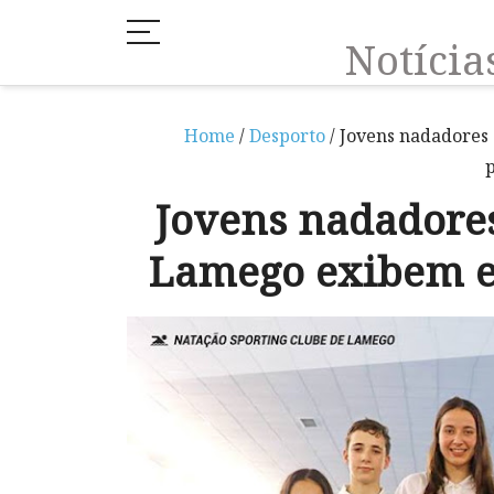
Notíci
Home
/
Desporto
/ Jovens nadadores
Jovens nadadores
Lamego exibem e