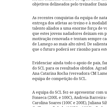
objetivos delineados pelo treinador Dani
As recentes conquistas da equipa de nat
entrega dos atletas ao treino e à modali
talento aliados a uma enorme força de vo
que estes jovens nadadores deixam em p
motivação renovada e tentam sempre cad
de Lamego ao mais alto nível. De salient
que o futuro poderá ser risonho para este
Evidenciar ainda todo o apoio de pais, f
do SCL para os resultados obtidos. Agrad
Ana Catarina Rocha (vereadora CM Lameg
equipa de competição do SCL.
A equipa do SCL fez-se apresentar com u
Fonseca (200L e 100C), Andreia Barreira (
Carolina Soares (100C e 200E), Juliana Si