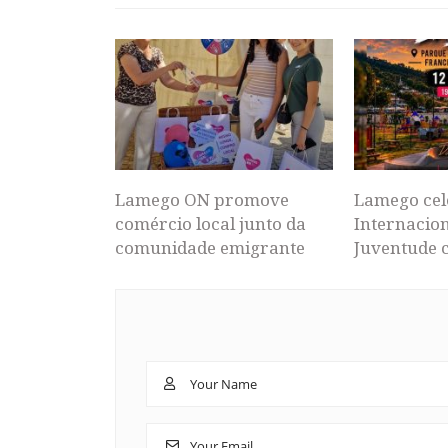
Lamego ON promove
Lamego cel
comércio local junto da
Internacion
comunidade emigrante
Juventude 