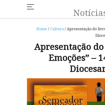
Notíci
Home
/
Cultura
/ Apresentação do liv
Dioc
Apresentação do
Emoções” – 1
Diocesa