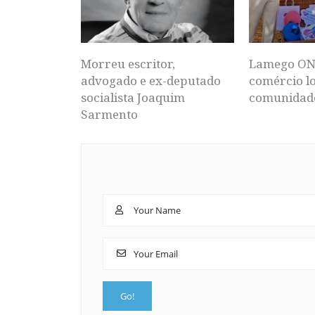
Morreu escritor,
Lamego ON
advogado e ex-deputado
comércio lo
socialista Joaquim
comunidad
Sarmento