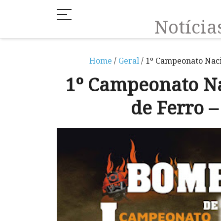
Notíci
Home
/
Geral
/ 1º Campeonato Naci
1º Campeonato N
de Ferro 