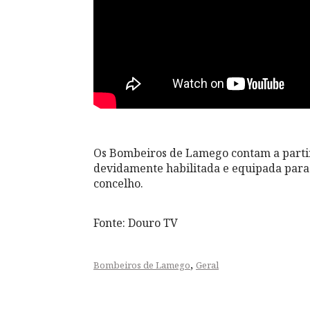
Os Bombeiros de Lamego contam a partir
devidamente habilitada e equipada para 
concelho.
Fonte: Douro TV
,
Bombeiros de Lamego
Geral