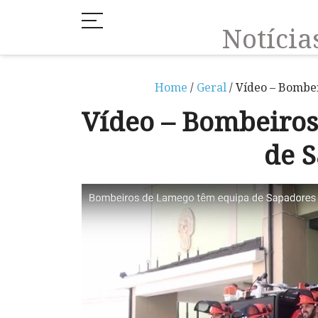
Notíci
Home
/
Geral
/ Vídeo – Bombe
Vídeo – Bombeiro
de 