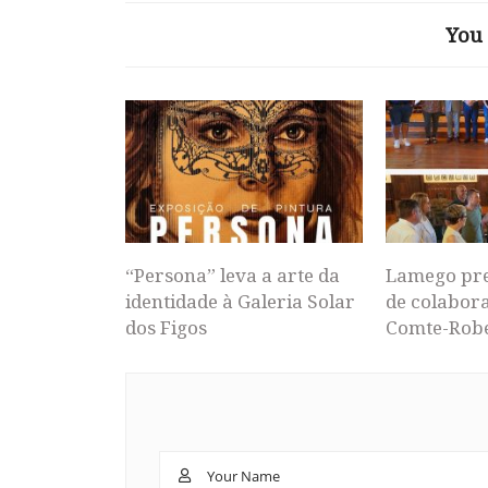
You 
“Persona” leva a arte da
Lamego pr
identidade à Galeria Solar
de colabor
dos Figos
Comte-Rob