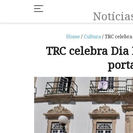
Notíci
Home
/
Cultura
/ TRC celebra
TRC celebra Dia
port