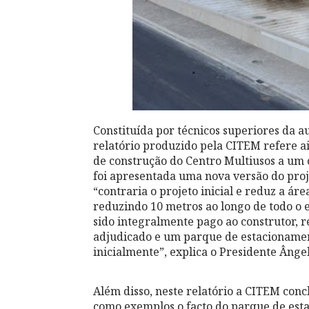
Constituída por técnicos superiores da a
relatório produzido pela CITEM refere a
de construção do Centro Multiusos a um 
foi apresentada uma nova versão do proj
“contraria o projeto inicial e reduz a ár
reduzindo 10 metros ao longo de todo o e
sido integralmente pago ao construtor, 
adjudicado e um parque de estacionamen
inicialmente”, explica o Presidente Ânge
Além disso, neste relatório a CITEM con
como exemplos o facto do parque de est