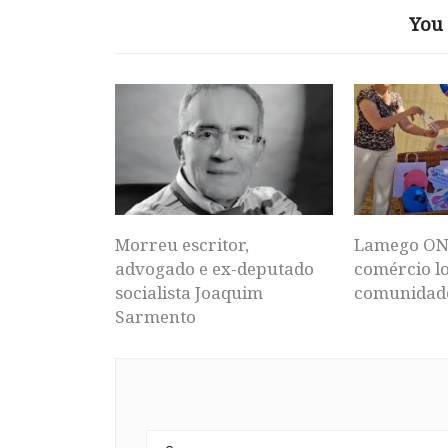
You 
Morreu escritor,
Lamego ON
advogado e ex-deputado
comércio lo
socialista Joaquim
comunidad
Sarmento