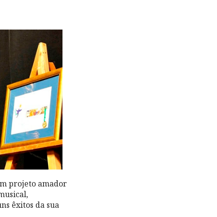
 um projeto amador
musical,
ns êxitos da sua