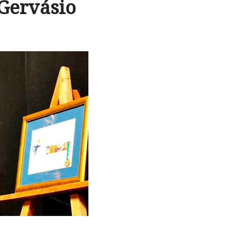
 Gervásio