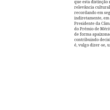
que esta distinção
relevância cultura
recordando em seg
indiretamente, em 
Presidente da Câma
do Prémio de Mérit
de forma apaixonad
contribuindo decis
é, vulgo dizer-se, 