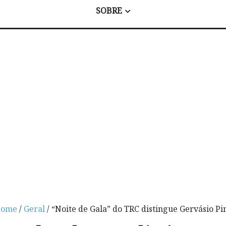
SOBRE
ome
/
Geral
/ “Noite de Gala” do TRC distingue Gervásio Pi