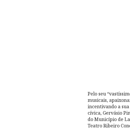
Pelo seu “vastíssim
musicais, apaixona
incentivando a sua
cívica, Gervásio Pi
do Município de La
Teatro Ribeiro Con