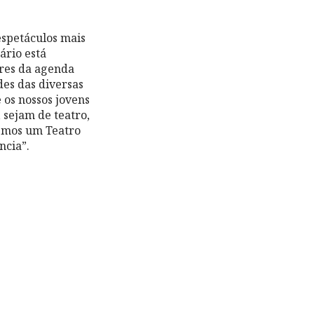
espetáculos mais
ário está
res da agenda
des das diversas
 os nossos jovens
 sejam de teatro,
emos um Teatro
ncia”.