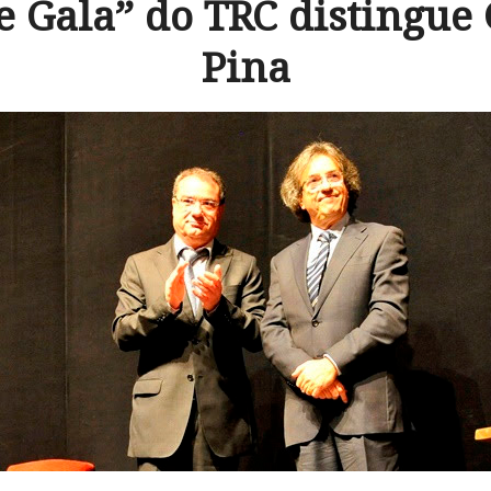
e Gala” do TRC distingue
Pina