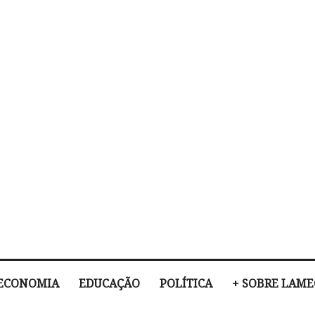
ECONOMIA
EDUCAÇÃO
POLÍTICA
+ SOBRE LAM