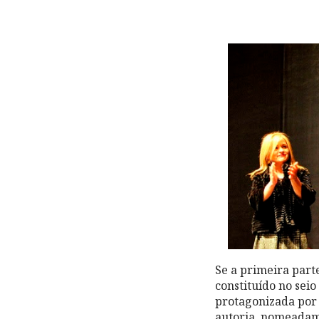
Se a primeira part
constituído no sei
protagonizada por 
autoria, nomeadame