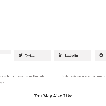
Twitter
Linkedin
vos em funcionamento na Unidade
Vídeo – As máscaras nacionais
HTMAD
You May Also Like