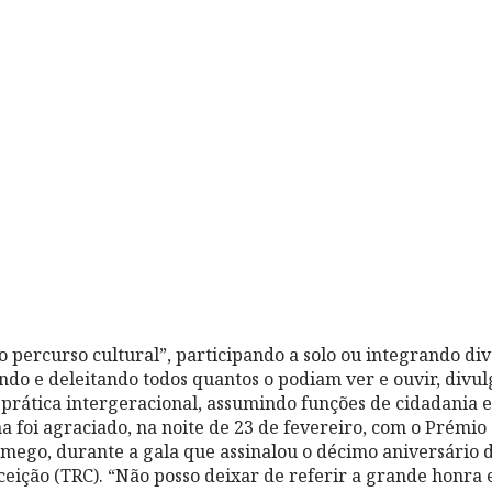
o percurso cultural”, participando a solo ou integrando di
ndo e deleitando todos quantos o podiam ver e ouvir, divu
 prática intergeracional, assumindo funções de cidadania 
na foi agraciado, na noite de 23 de fevereiro, com o Prémio
mego, durante a gala que assinalou o décimo aniversário 
ceição (TRC). “Não posso deixar de referir a grande honra 