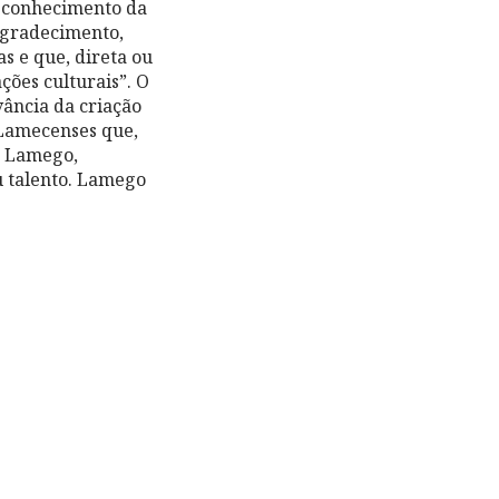
reconhecimento da
 agradecimento,
 e que, direta ou
ções culturais”. O
ância da criação
 Lamecenses que,
e Lamego,
u talento. Lamego