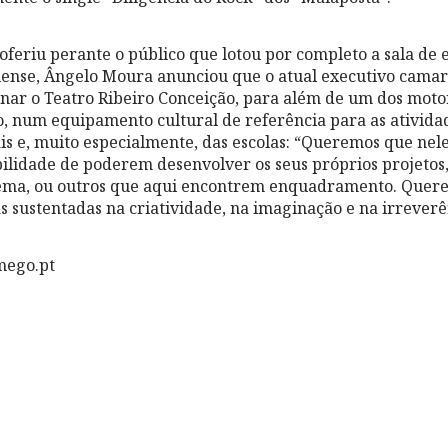
oferiu perante o público que lotou por completo a sala de 
iense, Ângelo Moura anunciou que o atual executivo camar
ar o Teatro Ribeiro Conceição, para além de um dos moto
, num equipamento cultural de referência para as ativida
is e, muito especialmente, das escolas: “Queremos que nele
ilidade de poderem desenvolver os seus próprios projetos,
nema, ou outros que aqui encontrem enquadramento. Quer
s sustentadas na criatividade, na imaginação e na irreverê
mego.pt