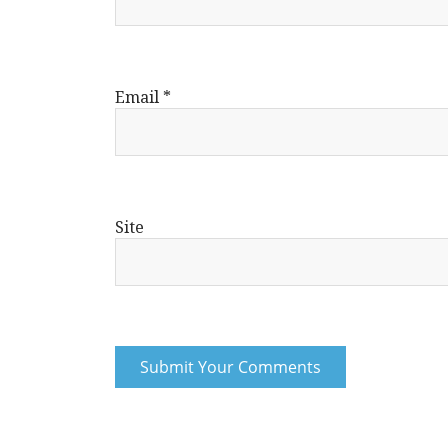
Email
*
Site