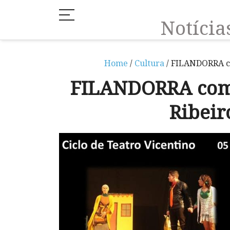
Notíci
Home
/
Cultura
/ FILANDORRA co
FILANDORRA com 
Ribeir