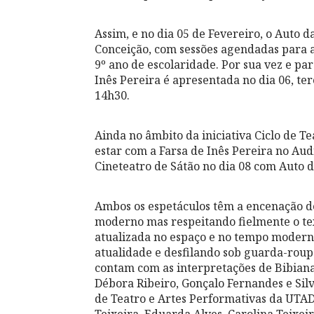
Assim, e no dia 05 de Fevereiro, o Auto d
Conceição, com sessões agendadas para 
9º ano de escolaridade. Por sua vez e pa
Inês Pereira é apresentada no dia 06, te
14h30.
Ainda no âmbito da iniciativa Ciclo de Te
estar com a Farsa de Inês Pereira no Aud
Cineteatro de Sátão no dia 08 com Auto d
Ambos os espetáculos têm a encenação de
moderno mas respeitando fielmente o tex
atualizada no espaço e no tempo moderno
atualidade e desfilando sob guarda-rou
contam com as interpretações de Bibiana 
Débora Ribeiro, Gonçalo Fernandes e Sil
de Teatro e Artes Performativas da UTAD 