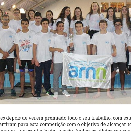
es depois de verem premiado todo o seu trabalho, com es
partiram para esta competição com o objetivo de alcançar to
tivos em representação da seleção. Ambas as atletas realiz