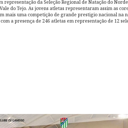
em representação da Seleção Regional de Natação do Norde
Vale do Tejo. As jovens atletas representaram assim as cor
m mais uma competição de grande prestigio nacion
al na 
com a presença de 246 atletas em representação de 12 sele