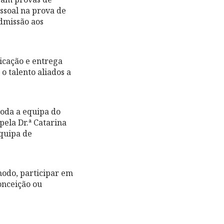
ssoal na prova de
dmissão aos
icação e entrega
o talento aliados a
toda a equipa do
pela Dr.ª Catarina
quipa de
modo, participar em
onceição ou