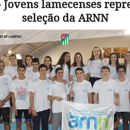
– Jovens lamecenses repr
seleção da ARNN