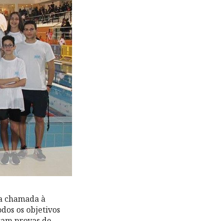
ta chamada à
dos os objetivos
aram provas de