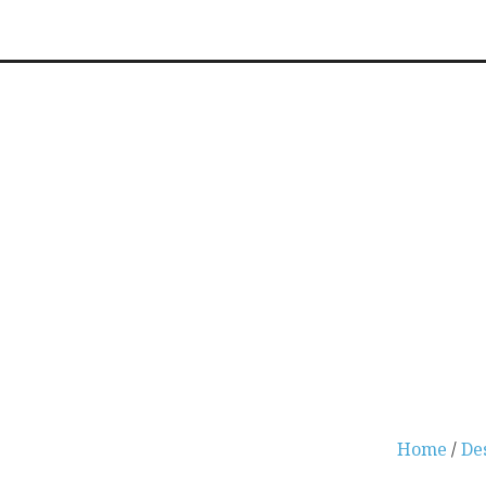
Home
/
De