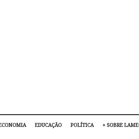
ECONOMIA
EDUCAÇÃO
POLÍTICA
+ SOBRE LAM