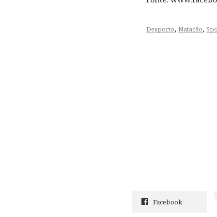
,
,
Desporto
Natação
Spo
Facebook