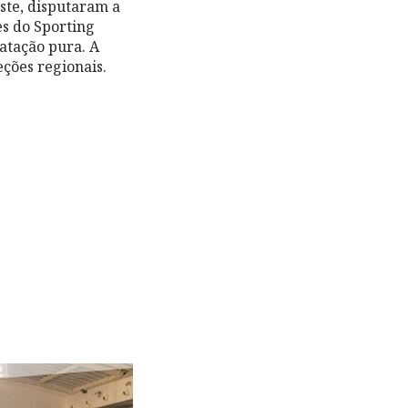
ste, disputaram a
es do Sporting
natação pura. A
ções regionais.