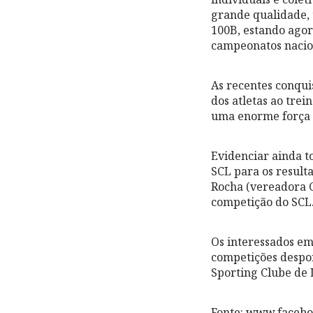
grande qualidade, 
100B, estando agor
campeonatos nacio
As recentes conqui
dos atletas ao trei
uma enorme força d
Evidenciar ainda t
SCL para os resulta
Rocha (vereadora 
competição do SCL
Os interessados em
competições despor
Sporting Clube de
Fonte: www.faceb