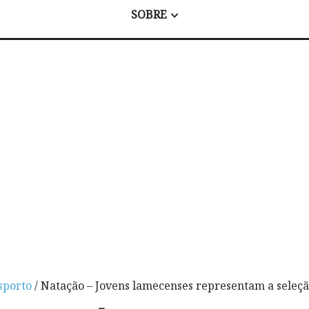
SOBRE
sporto
/ Natação – Jovens lamecenses representam a sele