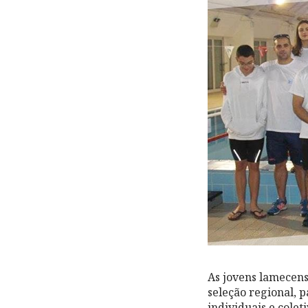
As jovens lamecens
seleção regional, 
individuais e cole