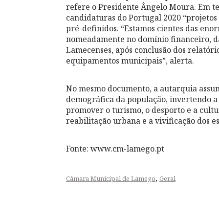
refere o Presidente Ângelo Moura. Em t
candidaturas do Portugal 2020 “projetos 
pré-definidos. “Estamos cientes das eno
nomeadamente no domínio financeiro, da
Lamecenses, após conclusão dos relatório
equipamentos municipais”, alerta.
No mesmo documento, a autarquia assume
demográfica da população, invertendo a 
promover o turismo, o desporto e a cultu
reabilitação urbana e a vivificação dos e
Fonte: www.cm-lamego.pt
,
Câmara Municipal de Lamego
Geral