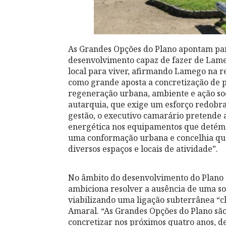
As Grandes Opções do Plano apontam pa
desenvolvimento capaz de fazer de Lame
local para viver, afirmando Lamego na re
como grande aposta a concretização de p
regeneração urbana, ambiente e ação soc
autarquia, que exige um esforço redobrad
gestão, o executivo camarário pretende 
energética nos equipamentos que detém, 
uma conformação urbana e concelhia que
diversos espaços e locais de atividade”.
No âmbito do desenvolvimento do Plano d
ambiciona resolver a ausência de uma so
viabilizando uma ligação subterrânea “cl
Amaral. “As Grandes Opções do Plano sã
concretizar nos próximos quatro anos, d