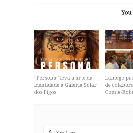
You 
“Persona” leva a arte da
Lamego pr
identidade à Galeria Solar
de colabor
dos Figos
Comte-Rob