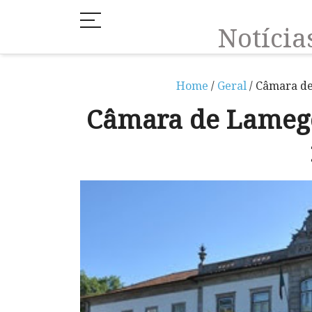
Notíci
Home
/
Geral
/ Câmara de
Câmara de Lameg