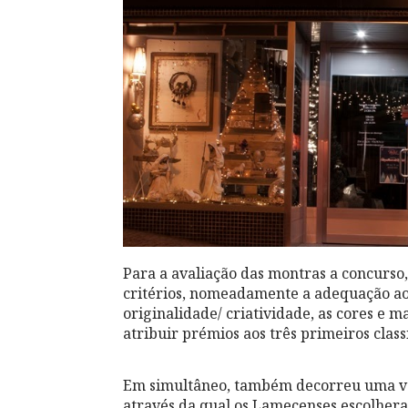
Para a avaliação das montras a concurso
critérios, nomeadamente a adequação ao 
originalidade/ criatividade, as cores e ma
atribuir prémios aos três primeiros class
Em simultâneo, também decorreu uma vo
através da qual os Lamecenses escolher