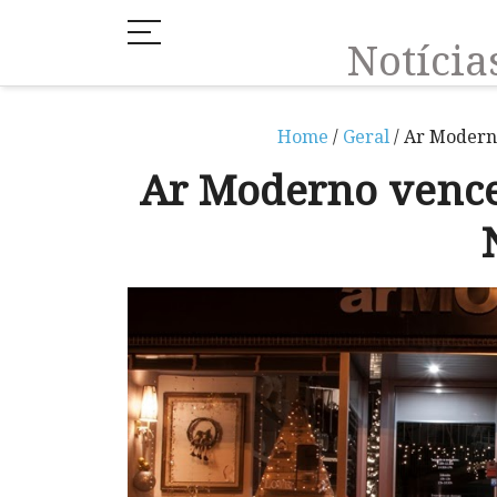
Notíci
Home
/
Geral
/ Ar Modern
Ar Moderno vence