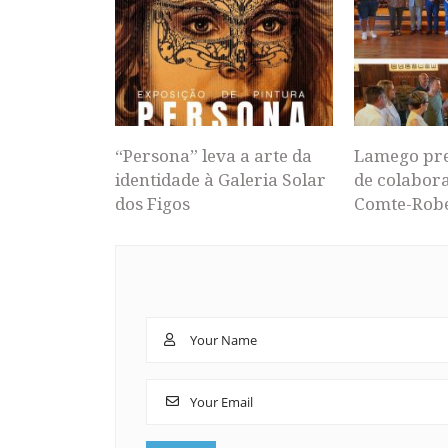
“Persona” leva a arte da
Lamego pr
identidade à Galeria Solar
de colabor
dos Figos
Comte-Rob