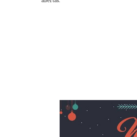
abertas.