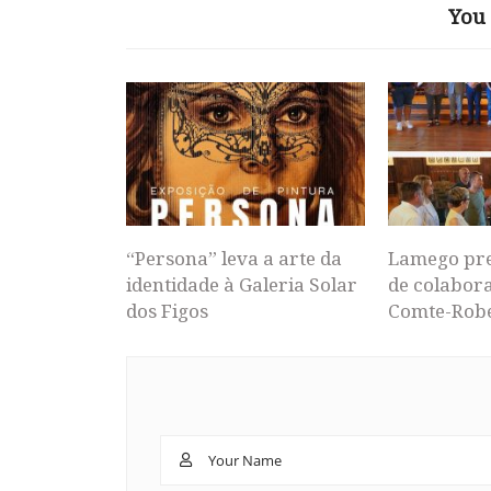
You 
“Persona” leva a arte da
Lamego pr
identidade à Galeria Solar
de colabor
dos Figos
Comte-Rob