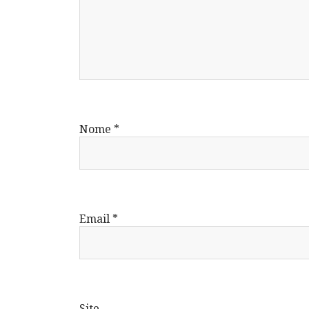
Nome
*
Email
*
Site