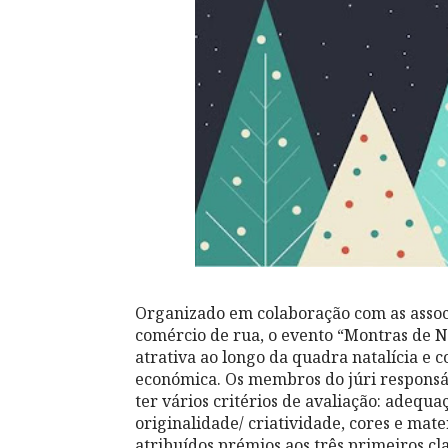
Organizado em colaboração com as assoc
comércio de rua, o evento “Montras de N
atrativa ao longo da quadra natalícia e c
económica. Os membros do júri responsá
ter vários critérios de avaliação: adequa
originalidade/ criatividade, cores e mater
atribuídos prémios aos três primeiros cla