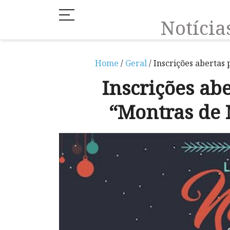
Notíci
Home
/
Geral
/ Inscrições abertas
Inscrições ab
“Montras de