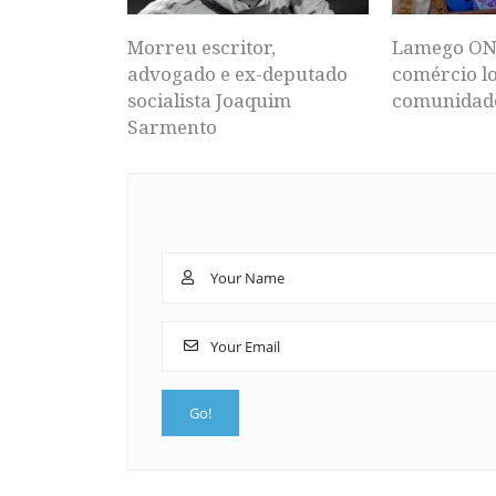
Morreu escritor,
Lamego ON
advogado e ex-deputado
comércio lo
socialista Joaquim
comunidad
Sarmento