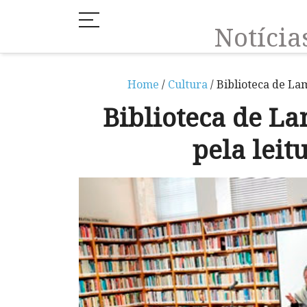
Notíci
Home
/
Cultura
/ Biblioteca de La
Biblioteca de L
pela leit