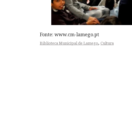
Fonte: www.cm-lamego.pt
,
Biblioteca Municipal de Lamego
Cultura