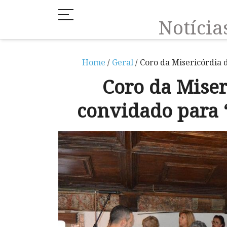
Notíci
Home
/
Geral
/ Coro da Misericórdia 
Coro da Mise
convidado para 