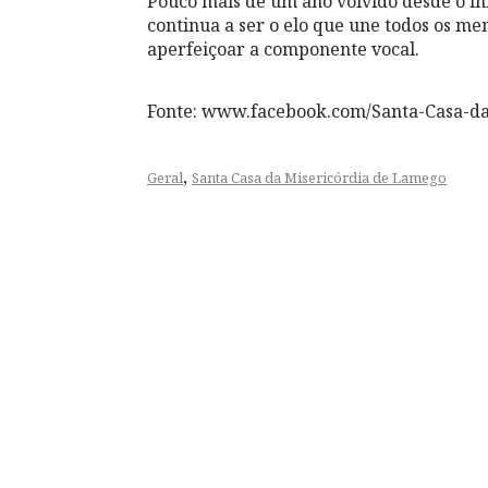
Pouco mais de um ano volvido desde o iní
continua a ser o elo que une todos os me
aperfeiçoar a componente vocal.
Fonte: www.facebook.com/Santa-Casa-d
,
Geral
Santa Casa da Misericórdia de Lamego