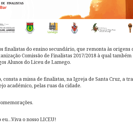
os finalistas do ensino secundário, que remonta às origens 
nização Comissão de Finalistas 2017/2018 à qual também s
gos Alunos do Liceu de Lamego.
, consta a missa de finalistas, na Igreja de Santa Cruz, a tr
ejo académico, pelas ruas da cidade.
 Comemorações.
o eu…Viva o nosso LICEU!