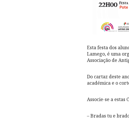
Esta festa dos alun
Lamego, é uma orga
Associação de Anti
Do cartaz deste ano
académica e o cort
Associe-se a estas
– Bradas tu e brad