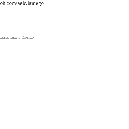
ok.com/aelc.lamego
daria Latino Coelho