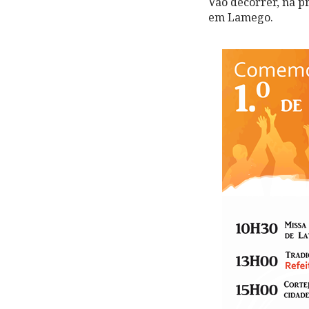
Vão decorrer, na p
em Lamego.