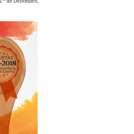
 1.º de Dezembro,