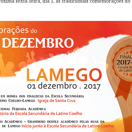
róxima sexta-feira, dia 1, as tradicionais comemorações do