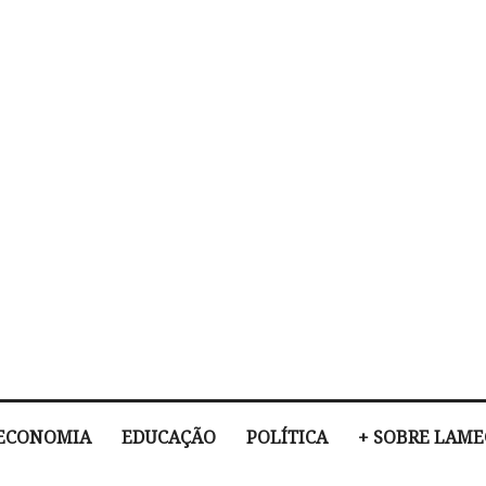
ECONOMIA
EDUCAÇÃO
POLÍTICA
+ SOBRE LAM