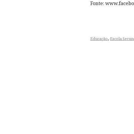
Fonte: www.facebo
,
Educação
Escola Secun