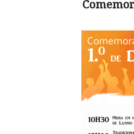
Comemora